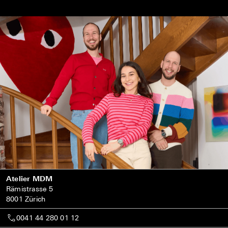
Atelier MDM
Rämistrasse 5
8001 Zürich
0041 44 280 01 12