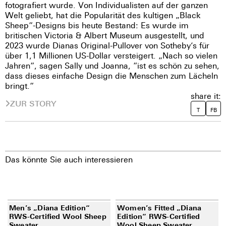
fotografiert wurde. Von Individualisten auf der ganzen
Welt geliebt, hat die Popularität des kultigen „Black
Sheep“-Designs bis heute Bestand: Es wurde im
britischen Victoria & Albert Museum ausgestellt, und
2023 wurde Dianas Original-Pullover von Sotheby’s für
über 1,1 Millionen US-Dollar versteigert. „Nach so vielen
Jahren“, sagen Sally und Joanna, “ist es schön zu sehen,
dass dieses einfache Design die Menschen zum Lächeln
bringt.“
share it:
ZUR STORY
T
FB
Das könnte Sie auch interessieren
Men’s „Diana Edition“
Women’s Fitted „Diana
RWS-Certified Wool Sheep
Edition“ RWS-Certified
Sweater
Wool Sheep Sweater