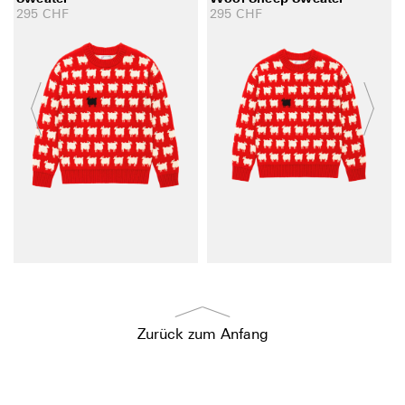
295
CHF
295
CHF
Zurück zum Anfang