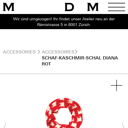
Wir sind umgezogen! Ihr findet unser Atelier neu an der
Rämistrasse 5 in 8001 Zürich.
ACCESSORIES
ACCESSOIRES
SCHAF-KASCHMIR-SCHAL DIANA
ROT