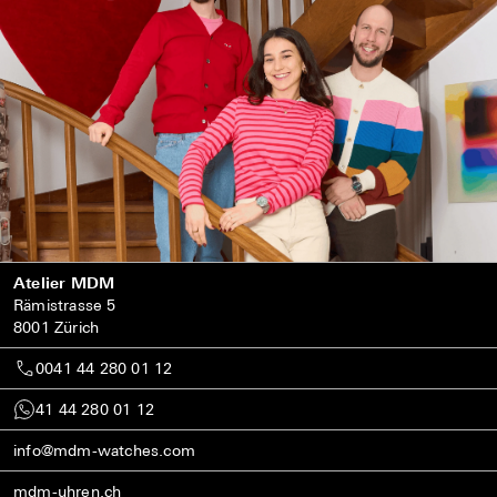
Atelier MDM
Rämistrasse 5
8001 Zürich
0041 44 280 01 12
41 44 280 01 12
info@mdm-watches.com
mdm-uhren.ch