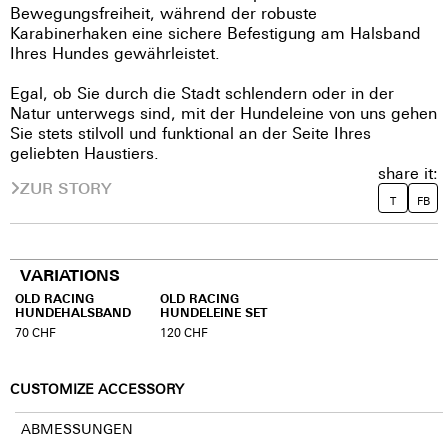
Bewegungsfreiheit, während der robuste
Karabinerhaken eine sichere Befestigung am Halsband
Ihres Hundes gewährleistet.
Egal, ob Sie durch die Stadt schlendern oder in der
Natur unterwegs sind, mit der Hundeleine von uns gehen
Sie stets stilvoll und funktional an der Seite Ihres
geliebten Haustiers.
share it:
ZUR STORY
T
FB
VARIATIONS
OLD RACING
OLD RACING
HUNDEHALSBAND
HUNDELEINE SET
70
CHF
120
CHF
CUSTOMIZE ACCESSORY
ABMESSUNGEN