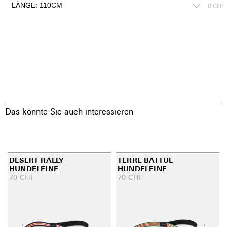
0
CHF
Das könnte Sie auch interessieren
DESERT RALLY
TERRE BATTUE
HUNDELEINE
HUNDELEINE
70
CHF
70
CHF