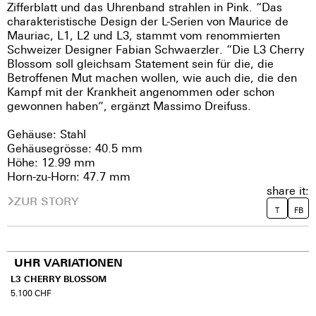
Zifferblatt und das Uhrenband strahlen in Pink. “Das
charakteristische Design der L-Serien von Maurice de
Mauriac, L1, L2 und L3, stammt vom renommierten
Schweizer Designer Fabian Schwaerzler. “Die L3 Cherry
Blossom soll gleichsam Statement sein für die, die
Betroffenen Mut machen wollen, wie auch die, die den
Kampf mit der Krankheit angenommen oder schon
gewonnen haben”, ergänzt Massimo Dreifuss.
Gehäuse: Stahl
Gehäusegrösse: 40.5 mm
Höhe: 12.99 mm
Horn-zu-Horn: 47.7 mm
share it:
ZUR STORY
T
FB
UHR VARIATIONEN
L3 CHERRY BLOSSOM
5.100
CHF