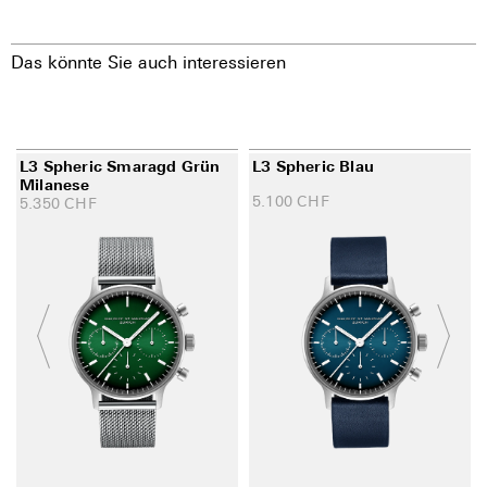
Das könnte Sie auch interessieren
L3 Spheric Smaragd Grün
L3 Spheric Blau
Milanese
5.100
CHF
5.350
CHF