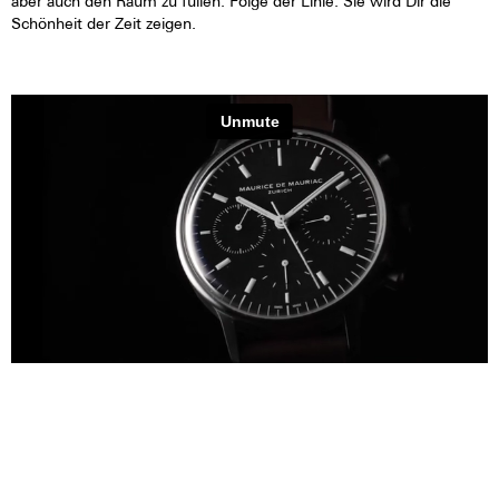
aber auch den Raum zu füllen. Folge der Linie. Sie wird Dir die
Schönheit der Zeit zeigen.