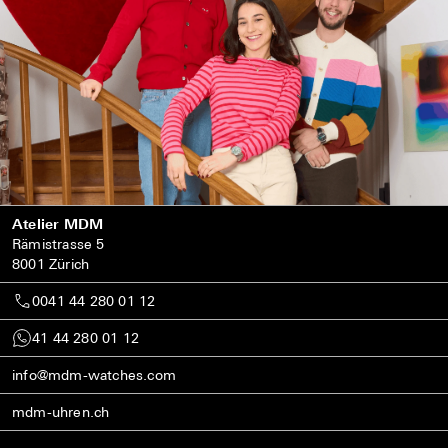
Atelier MDM
Rämistrasse 5
8001 Zürich
0041 44 280 01 12
41 44 280 01 12
info@mdm-watches.com
mdm-uhren.ch