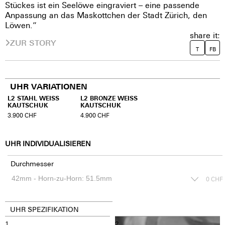
Stückes ist ein Seelöwe eingraviert – eine passende
Anpassung an das Maskottchen der Stadt Zürich, den
Löwen.”
share it:
ZUR STORY
T
FB
UHR VARIATIONEN
L2 STAHL WEISS
L2 BRONZE WEISS
KAUTSCHUK
KAUTSCHUK
3.900
CHF
4.900
CHF
UHR INDIVIDUALISIEREN
Durchmesser
0
CHF
UHR SPEZIFIKATION
1
2