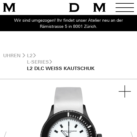
Wir sind umgezogen! Ihr findet unser Atelier neu an der
Rämistrasse 5 in 8001 Zürich.
UHREN
L2
L-SERIES
L2 DLC WEISS KAUTSCHUK