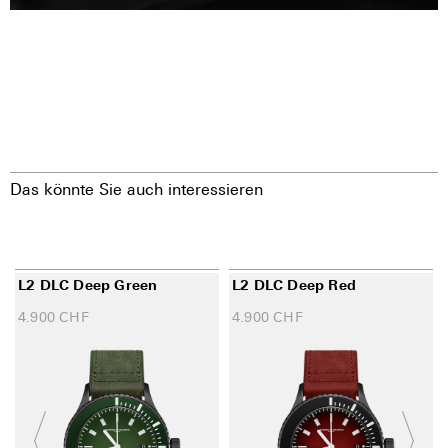
Das könnte Sie auch interessieren
L2 DLC Deep Green
L2 DLC Deep Red
4.900
CHF
4.900
CHF