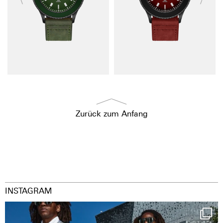
Zurück zum Anfang
INSTAGRAM
Happy Streetparade everybody
Music in
...