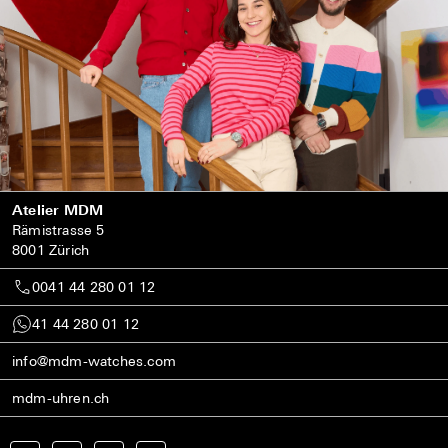
Atelier MDM
Rämistrasse 5
8001 Zürich
0041 44 280 01 12
41 44 280 01 12
info@mdm-watches.com
mdm-uhren.ch