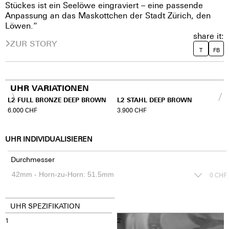
Stückes ist ein Seelöwe eingraviert – eine passende
Anpassung an das Maskottchen der Stadt Zürich, den
Löwen.”
share it:
ZUR STORY
T
FB
UHR VARIATIONEN
L2 FULL BRONZE DEEP BROWN
L2 STAHL DEEP BROWN
6.000
CHF
3.900
CHF
UHR INDIVIDUALISIEREN
Durchmesser
0
CHF
UHR SPEZIFIKATION
1
2