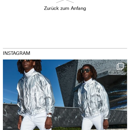
Zurück zum Anfang
INSTAGRAM
Happy Streetparade everybody
Music in
...
36
2