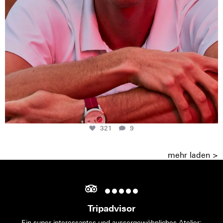
321
9
mehr laden >
Tripadvisor
Ein super interessantes und aussergewöhnliches Atelier;