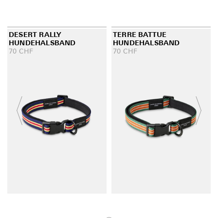
DESERT RALLY
TERRE BATTUE
HUNDEHALSBAND
HUNDEHALSBAND
70
CHF
70
CHF