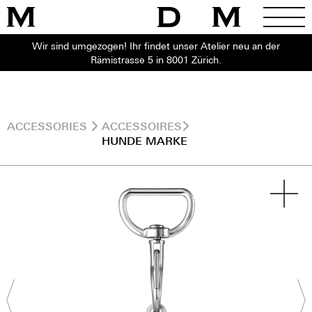
Wir sind umgezogen! Ihr findet unser Atelier neu an der
Rämistrasse 5 in 8001 Zürich.
ACCESSORIES
ACCESSOIRES
HUNDE MARKE