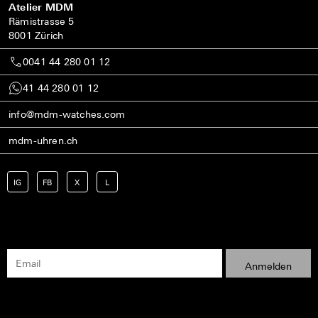
Atelier MDM
Rämistrasse 5
8001 Zürich
0041 44 280 01 12
41 44 280 01 12
info@mdm-watches.com
mdm-uhren.ch
IG
FB
X
L