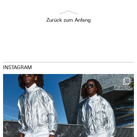
Zurück zum Anfang
INSTAGRAM
Happy Streetparade everybody
Music in
...
38
2