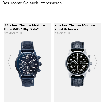
Das könnte Sie auch interessieren
Zürcher Chrono Modern
Zürcher Chrono Modern
Blue PVD “Big Date”
Stahl Schwarz
12.450
CHF
4.500
CHF