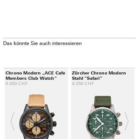
Das könnte Sie auch interessieren
Chrono Modern „ACE Cafe
Zürcher Chrono Modern
Members Club Watch“
Stahl “Safari”
5.450
CHF
4.350
CHF