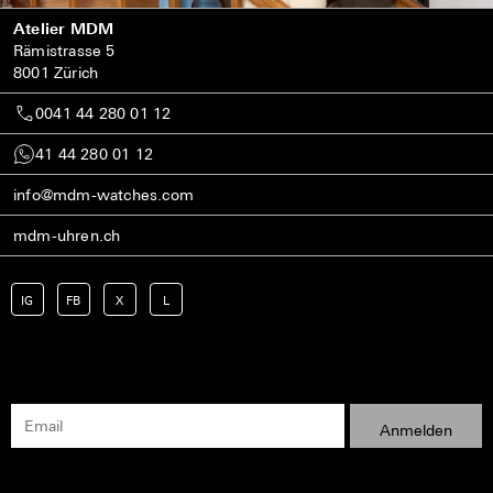
Atelier MDM
Rämistrasse 5
8001 Zürich
0041 44 280 01 12
41 44 280 01 12
info@mdm-watches.com
mdm-uhren.ch
IG
FB
X
L