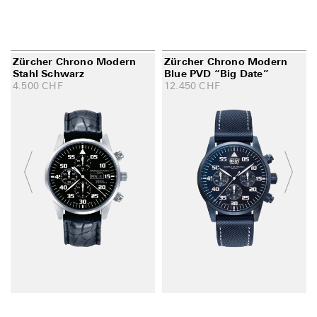
Zürcher Chrono Modern
Zürcher Chrono Modern
Stahl Schwarz
Blue PVD “Big Date”
4.500
CHF
12.450
CHF