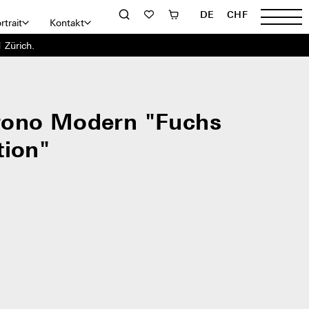
DE
CHF
rtrait
Kontakt
 Zürich.
rono Modern "Fuchs
tion"