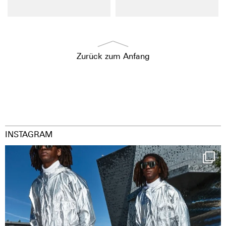
Zurück zum Anfang
INSTAGRAM
Happy Streetparade everybody
Music in
...
38
2