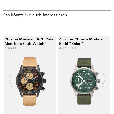
Das könnte Sie auch interessieren
Chrono Modern „ACE Cafe
Zürcher Chrono Modern
Members Club Watch“
Stahl “Safari”
5.450
CHF
4.350
CHF