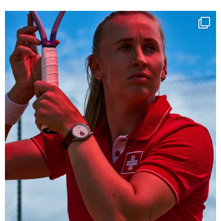
Determination, elegance and Swiss precision —
...
442
14