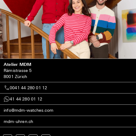
Atelier MDM
Rämistrasse 5
8001 Zürich
0041 44 280 01 12
41 44 280 01 12
info@mdm-watches.com
mdm-uhren.ch