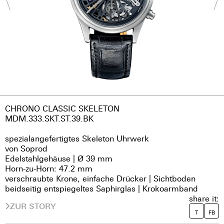
CHRONO CLASSIC SKELETON
MDM.333.SKT.ST.39.BK
spezialangefertigtes Skeleton Uhrwerk
von Soprod
Edelstahlgehäuse | Ø 39 mm
Horn-zu-Horn: 47.2 mm
verschraubte Krone, einfache Drücker | Sichtboden
beidseitig entspiegeltes Saphirglas | Krokoarmband
share it:
ZUR STORY
T
FB