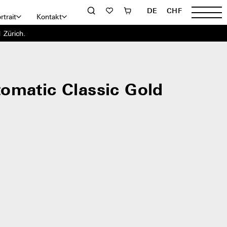
DE
CHF
rtrait
Kontakt
 Zürich.
omatic Classic Gold