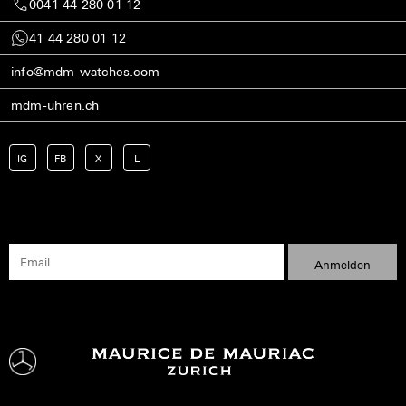
0041 44 280 01 12
41 44 280 01 12
info@mdm-watches.com
mdm-uhren.ch
IG
FB
X
L