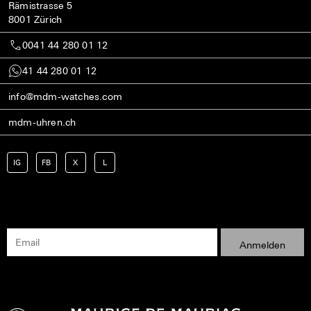
Rämistrasse 5
8001 Zürich
0041 44 280 01 12
41 44 280 01 12
info@mdm-watches.com
mdm-uhren.ch
IG
FB
X
L