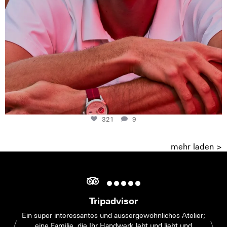
321
9
mehr laden >
Tripadvisor
Ein super interessantes und aussergewöhnliches Atelier;
eine Familie, die Ihr Handwerk lebt und liebt und