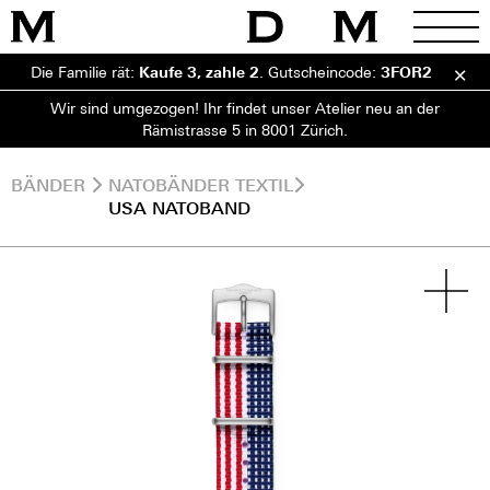
Die Familie rät:
Kaufe 3, zahle 2
.
Gutscheincode:
3FOR2
Wir sind umgezogen! Ihr findet unser Atelier neu an der
Rämistrasse 5 in 8001 Zürich.
BÄNDER
NATOBÄNDER TEXTIL
USA NATOBAND