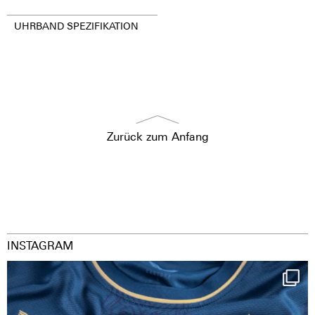
UHRBAND SPEZIFIKATION
Zurück zum Anfang
INSTAGRAM
Happy Birthday FCZ
130 years filled
...
127
3