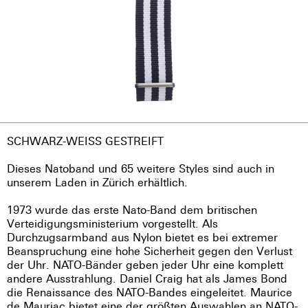
SCHWARZ-WEISS GESTREIFT
Dieses Natoband und 65 weitere Styles sind auch in
unserem Laden in Zürich erhältlich.
1973 wurde das erste Nato-Band dem britischen
Verteidigungsministerium vorgestellt. Als
Durchzugsarmband aus Nylon bietet es bei extremer
Beanspruchung eine hohe Sicherheit gegen den Verlust
der Uhr. NATO-Bänder geben jeder Uhr eine komplett
andere Ausstrahlung. Daniel Craig hat als James Bond
die Renaissance des NATO-Bandes eingeleitet. Maurice
de Mauriac bietet eine der größten Auswahlen an NATO-