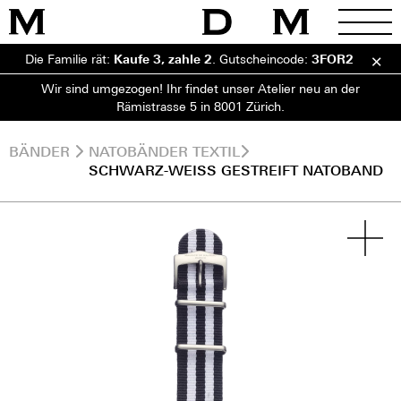
Die Familie rät:
Kaufe 3, zahle 2
.
Gutscheincode:
3FOR2
Wir sind umgezogen! Ihr findet unser Atelier neu an der
Rämistrasse 5 in 8001 Zürich.
BÄNDER
NATOBÄNDER TEXTIL
SCHWARZ-WEISS GESTREIFT NATOBAND