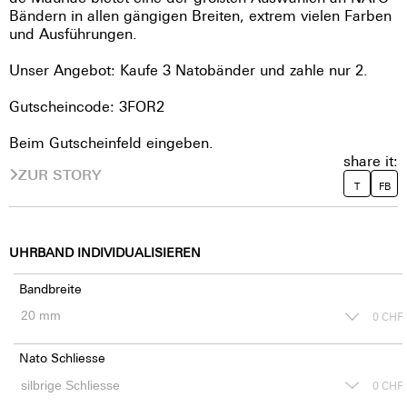
Bändern in allen gängigen Breiten, extrem vielen Farben
und Ausführungen.
Unser Angebot: Kaufe 3 Natobänder und zahle nur 2.
Gutscheincode: 3FOR2
Beim Gutscheinfeld eingeben.
share it:
ZUR STORY
T
FB
UHRBAND INDIVIDUALISIEREN
Bandbreite
0
CHF
Nato Schliesse
0
CHF