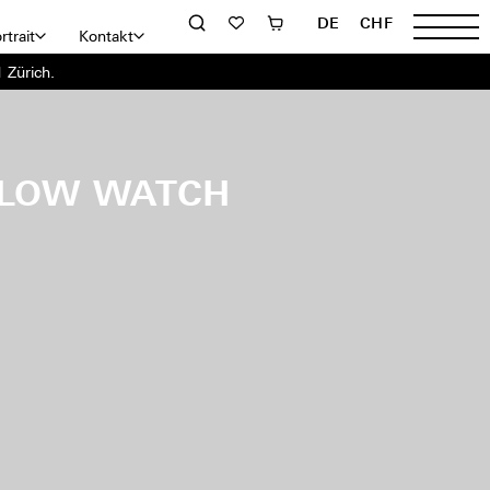
DE
CHF
rtrait
Kontakt
 Zürich.
LLOW WATCH