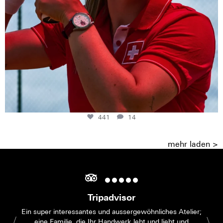
441
14
mehr laden >
Tripadvisor
Ein super interessantes und aussergewöhnliches Atelier;
eine Familie, die Ihr Handwerk lebt und liebt und