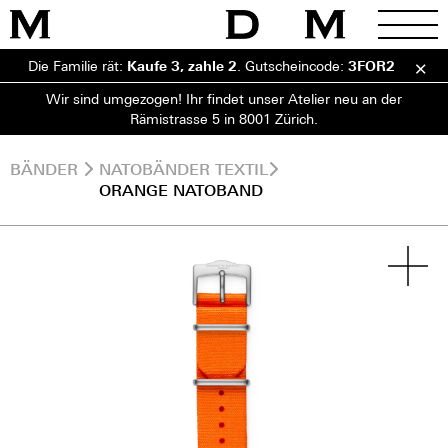
Die Familie rät:
Kaufe 3, zahle 2
.
Gutscheincode:
3FOR2
Wir sind umgezogen! Ihr findet unser Atelier neu an der
Rämistrasse 5 in 8001 Zürich.
BÄNDER
NATOBÄNDER TEXTIL
ORANGE NATOBAND