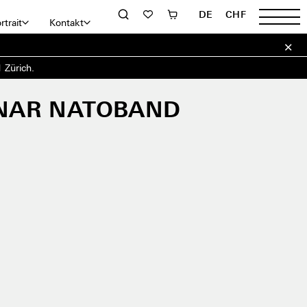
DE
CHF
rtrait
Kontakt
 Zürich.
NAR NATOBAND