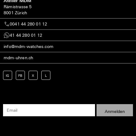
Atelier MDM
Rämistrasse 5
8001 Zürich
0041 44 280 01 12
41 44 280 01 12
info@mdm-watches.com
mdm-uhren.ch
IG
FB
X
L