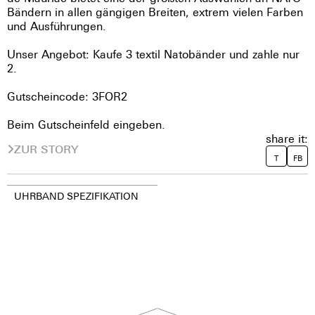
Bändern in allen gängigen Breiten, extrem vielen Farben
und Ausführungen.
Unser Angebot: Kaufe 3 textil Natobänder und zahle nur
2.
Gutscheincode: 3FOR2
Beim Gutscheinfeld eingeben.
share it:
ZUR STORY
T
FB
UHRBAND SPEZIFIKATION