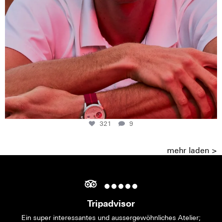
321
9
mehr laden >
Tripadvisor
Ein super interessantes und aussergewöhnliches Atelier;