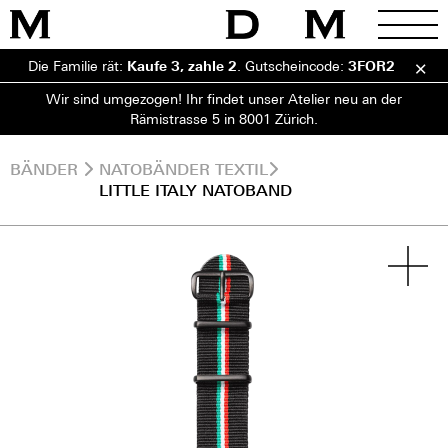
Die Familie rät:
Kaufe 3, zahle 2
.
Gutscheincode:
3FOR2
Wir sind umgezogen! Ihr findet unser Atelier neu an der
Rämistrasse 5 in 8001 Zürich.
BÄNDER
NATOBÄNDER TEXTIL
LITTLE ITALY NATOBAND