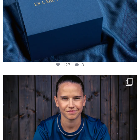
127
3
NIE USENAND GAH
Some anniversaries
...
295
5