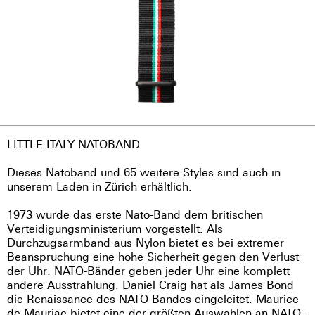
LITTLE ITALY NATOBAND
Dieses Natoband und 65 weitere Styles sind auch in
unserem Laden in Zürich erhältlich.
1973 wurde das erste Nato-Band dem britischen
Verteidigungsministerium vorgestellt. Als
Durchzugsarmband aus Nylon bietet es bei extremer
Beanspruchung eine hohe Sicherheit gegen den Verlust
der Uhr. NATO-Bänder geben jeder Uhr eine komplett
andere Ausstrahlung. Daniel Craig hat als James Bond
die Renaissance des NATO-Bandes eingeleitet. Maurice
de Mauriac bietet eine der größten Auswahlen an NATO-