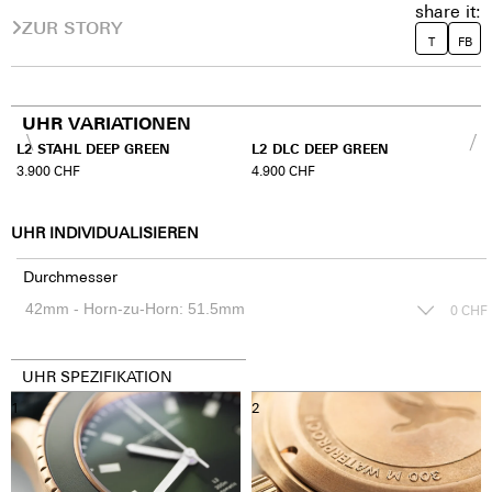
share it:
ZUR STORY
T
FB
UHR VARIATIONEN
L2 STAHL DEEP GREEN
L2 DLC DEEP GREEN
3.900
CHF
4.900
CHF
UHR INDIVIDUALISIEREN
Durchmesser
0
CHF
UHR SPEZIFIKATION
1
2