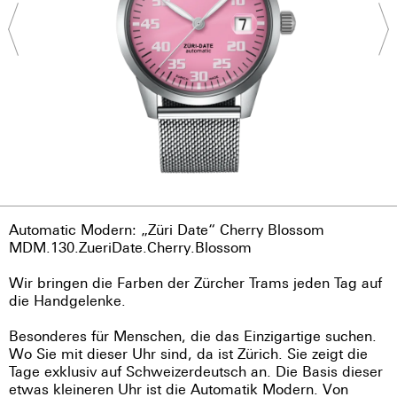
Automatic Modern: „Züri Date“ Cherry Blossom
MDM.130.ZueriDate.Cherry.Blossom
Wir bringen die Farben der Zürcher Trams jeden Tag auf
die Handgelenke.
Besonderes für Menschen, die das Einzigartige suchen.
Wo Sie mit dieser Uhr sind, da ist Zürich. Sie zeigt die
Tage exklusiv auf Schweizerdeutsch an. Die Basis dieser
etwas kleineren Uhr ist die Automatik Modern. Von