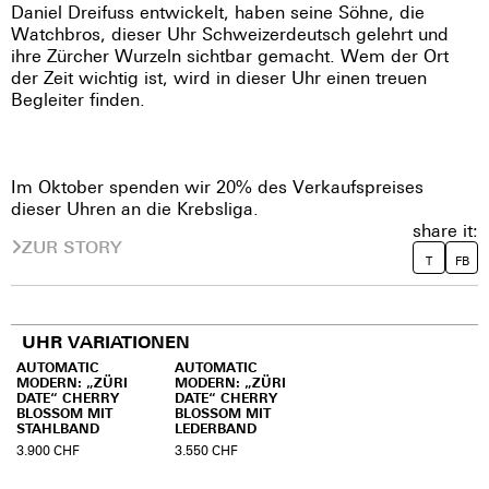
Daniel Dreifuss entwickelt, haben seine Söhne, die
Watchbros, dieser Uhr Schweizerdeutsch gelehrt und
ihre Zürcher Wurzeln sichtbar gemacht. Wem der Ort
der Zeit wichtig ist, wird in dieser Uhr einen treuen
Begleiter finden.
Im Oktober spenden wir 20% des Verkaufspreises
dieser Uhren an die Krebsliga.
share it:
ZUR STORY
T
FB
UHR VARIATIONEN
AUTOMATIC
AUTOMATIC
MODERN: „ZÜRI
MODERN: „ZÜRI
DATE“ CHERRY
DATE“ CHERRY
BLOSSOM MIT
BLOSSOM MIT
STAHLBAND
LEDERBAND
3.900
CHF
3.550
CHF