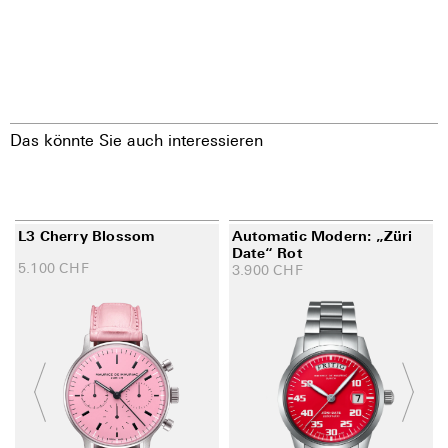
Das könnte Sie auch interessieren
L3 Cherry Blossom
Automatic Modern: „Züri
Date“ Rot
5.100
CHF
3.900
CHF