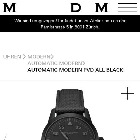
Wir sind umgezogen! Ihr findet unser Atelier neu an der
Rämistrasse 5 in 8001 Zürich.
UHREN
MODERN
AUTOMATIC MODERN
AUTOMATIC MODERN PVD ALL BLACK