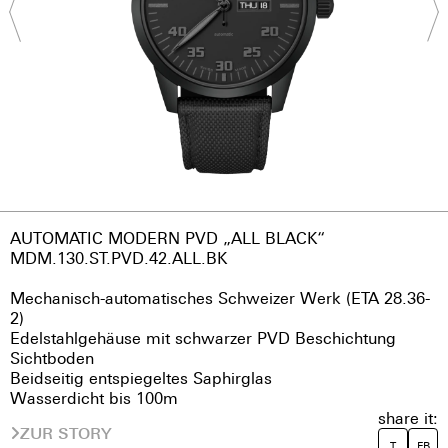
AUTOMATIC MODERN PVD „ALL BLACK“
MDM.130.ST.PVD.42.ALL.BK
Mechanisch-automatisches Schweizer Werk (ETA 28.36-
2)
Edelstahlgehäuse mit schwarzer PVD Beschichtung
Sichtboden
Beidseitig entspiegeltes Saphirglas
Wasserdicht bis 100m
share it:
ZUR STORY
T
FB