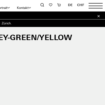
DE
CHF
rtrait
Kontakt
 Zürich.
EY-GREEN/YELLOW