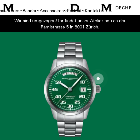
DE
CHF
acherkurs
Bänder
Accessoires
Portrait
Kontakt
Wir sind umgezogen! Ihr findet unser Atelier neu an der
Rämistrasse 5 in 8001 Zürich.