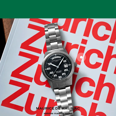
MAURICE DE MAURIAC
watches made by zurich