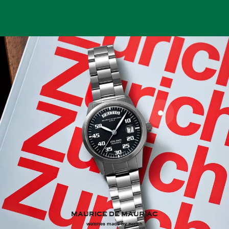
MAURICE DE MAURIAC
watches made by zurich