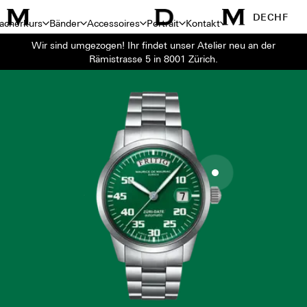
DE
CHF
acherkurs
Bänder
Accessoires
Portrait
Kontakt
Wir sind umgezogen! Ihr findet unser Atelier neu an der
Rämistrasse 5 in 8001 Zürich.